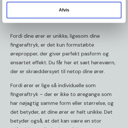
Afvis
Hvorfor formstøbte ørepropper?
Fordi dine ører er unikke, ligesom dine
fingeraftryk, er det kun formstøbte
ørepropper, der giver perfekt pasform og
ensartet effekt. Du får her et sæt høreværn,
der er skræddersyet til netop dine ører.
Fordi ører er lige så individuelle som
fingeraftryk – der er ikke to øregange som
har nøjagtig samme form eller størrelse, og
det betyder, at dine ører er helt unikke. Det
betyder også, at det kan være en stor