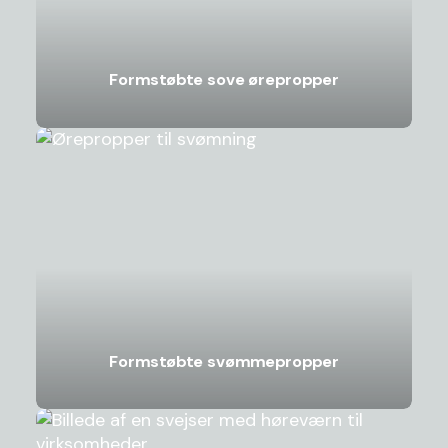
Formstøbte sove ørepropper
Formstøbte svømmepropper