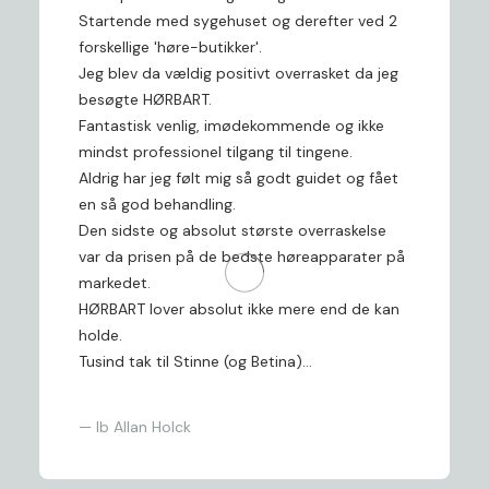
Startende med sygehuset og derefter ved 2
forskellige 'høre-butikker'.
Jeg blev da vældig positivt overrasket da jeg
besøgte HØRBART.
Fantastisk venlig, imødekommende og ikke
mindst professionel tilgang til tingene.
Aldrig har jeg følt mig så godt guidet og fået
en så god behandling.
Den sidste og absolut største overraskelse
var da prisen på de bedste høreapparater på
markedet.
HØRBART lover absolut ikke mere end de kan
holde.
Tusind tak til Stinne (og Betina)...
— Ib Allan Holck