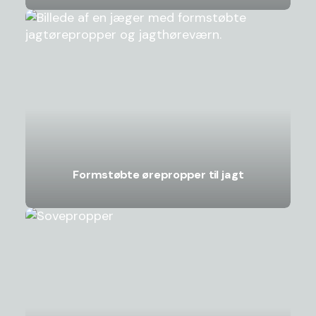
Formstøbte ørepropper til jagt