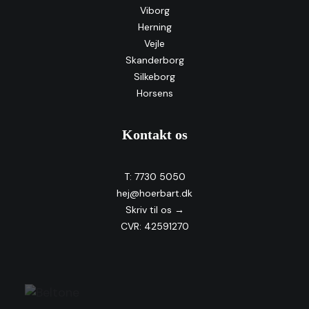
Viborg
Herning
Vejle
Skanderborg
Silkeborg
Horsens
Kontakt os
T:
7730 5050
hej@hoerbart.dk
Skriv til os →
CVR: 42591270