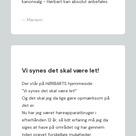
kanonsalg - Hørbart kan absolut anbefales.
— Mariann
Vi synes det skal være let!
Der står på HØRBARTS hjemmeside:
"Vi synes det skal være let!"
Og det skal jeg da lige gøre opmærksom på
det er.
Nu har jeg været høreapparatbruger i
efterhånden 12 år, så lidt erfaring må jeg da
siges at have på området og har gennem
tiden prøvet forskellige muligheder.