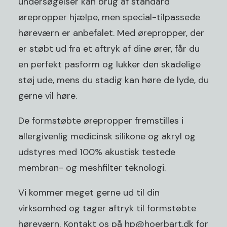
undersøgelser kan brug af standard
ørepropper hjælpe, men special-tilpassede
høreværn er anbefalet. Med ørepropper, der
er støbt ud fra et aftryk af dine ører, får du
en perfekt pasform og lukker den skadelige
støj ude, mens du stadig kan høre de lyde, du
gerne vil høre.
De formstøbte ørepropper fremstilles i
allergivenlig medicinsk silikone og akryl og
udstyres med 100% akustisk testede
membran- og meshfilter teknologi.
Vi kommer meget gerne ud til din
virksomhed og tager aftryk til formstøbte
høreværn. Kontakt os på
hp@hoerbart.dk
for