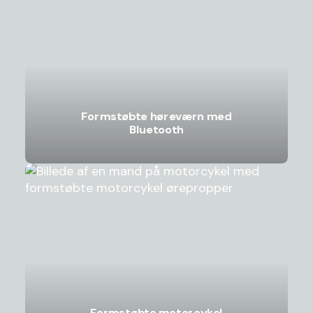
Formstøbte høreværn med
Bluetooth
Formstøbte motorcykel