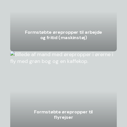
Formstøbte ørepropper til arbejde
og fritid (maskinstøj)
Formstøbte ørepropper til
flyrejser