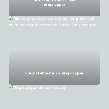
ørepropper
Formstøbte musik ørepropper