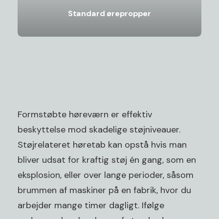
Standard ørepropper
Formstøbte høreværn er effektiv
beskyttelse mod skadelige støjniveauer.
Støjrelateret høretab kan opstå hvis man
bliver udsat for kraftig støj én gang, som en
eksplosion, eller over lange perioder, såsom
brummen af ​​maskiner på en fabrik, hvor du
arbejder mange timer dagligt. Ifølge