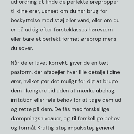
udfordring at finde de perfekte ørepropper
til dine ører, uanset om du har brug for
beskyttelse mod støj eller vand, eller om du
er på udkig efter førsteklasses høreværn
eller bare et perfekt formet øreprop mens
du sover.
Når de er lavet korrekt, giver de en tæt
pasform, der afspejler hver lille detalje i dine
ører, hvilket gør det muligt for dig at bruge
dem i længere tid uden at mærke ubehag,
irritation eller føle behov for at tage dem ud
og rette på dem. De fås med forskellige
dæmpningsniveauer, og til forskellige behov
og formål. Kraftig støj, impulsstøj, generel