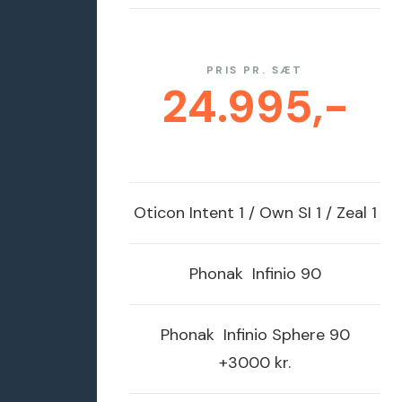
PRIS PR. SÆT
24.995,-
Oticon
Intent 1 / Own SI 1 / Zeal 1
Phonak
Infinio 90
Phonak
Infinio Sphere 90
+3000 kr.