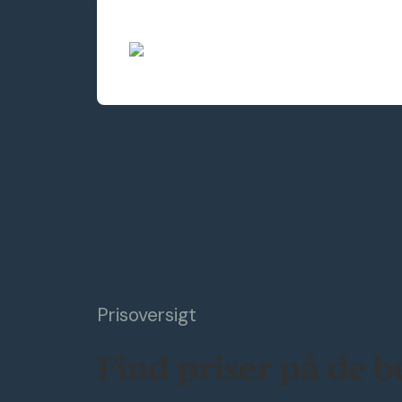
Prisoversigt
Find priser på de 