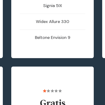
Signia
5IX
Widex
Allure 330
Beltone
Envision 9
Gratis