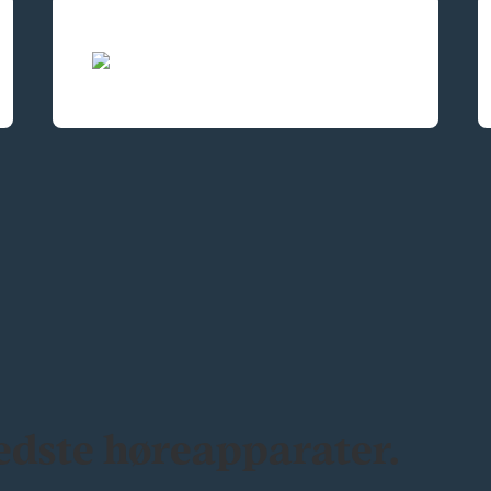
bedste høreapparater.