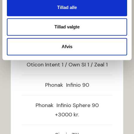
Tillad alle
PRIS PR. SÆT
Tillad valgte
24.995,-
Afvis
Oticon
Intent 1 / Own SI 1 / Zeal 1
Phonak
Infinio 90
Phonak
Infinio Sphere 90
+3000 kr.