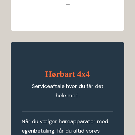
—
Hørbart 4x4
Serviceaftale hvor du får det
hele med.
Når du vælger høreapparater med
egenbetaling, får du altid vores