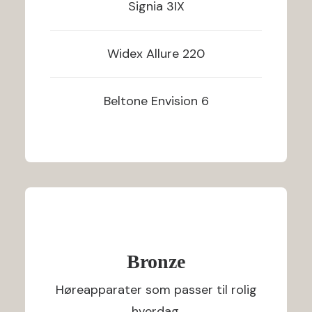
Signia
3IX
Widex
Allure 220
Beltone
Envision 6
Bronze
Høreapparater som passer til rolig
hverdag.