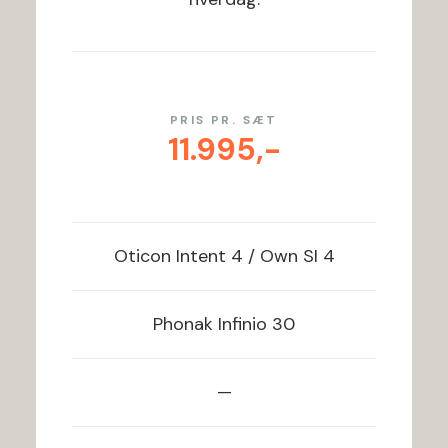
PRIS PR. SÆT
11.995,-
Oticon
Intent 4 / Own SI 4
Phonak
Infinio 30
—