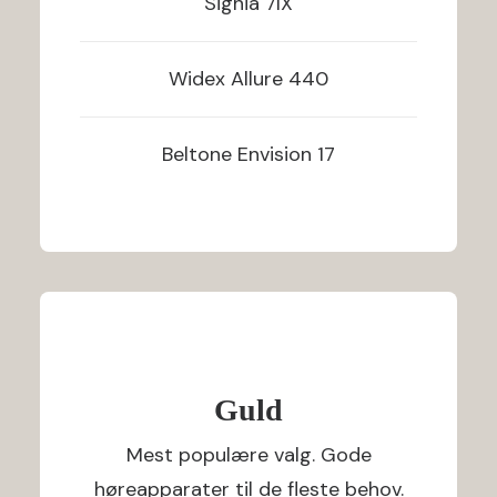
Signia
7IX
Widex
Allure 440
Beltone
Envision 17
Guld
Mest populære valg. Gode
høreapparater til de fleste behov.