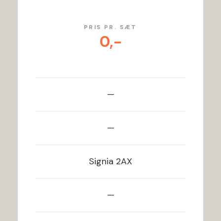
PRIS PR. SÆT
0,-
—
—
Signia
2AX
—