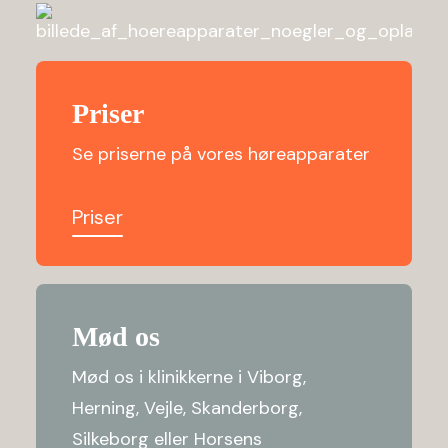
Priser
Se priserne på vores høreapparater
Priser
Mød os
Mød os i klinikkerne i Viborg,
Herning, Vejle, Skanderborg,
Silkeborg eller Horsens