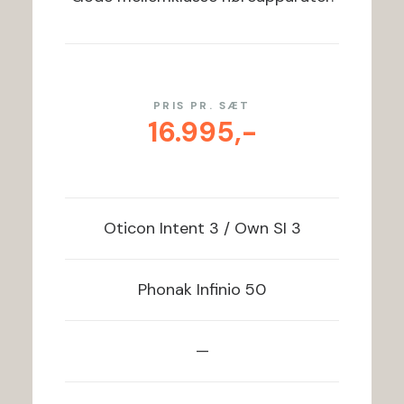
PRIS PR. SÆT
16.995,-
Oticon
Intent 3 / Own SI 3
Phonak
Infinio 50
—