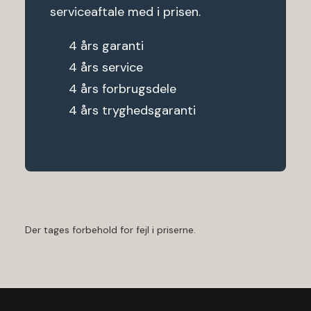
serviceaftale med i prisen.
4 års garanti
4 års service
4 års forbrugsdele
4 års tryghedsgaranti
Der tages forbehold for fejl i priserne.